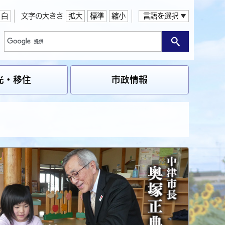
白
文字の大きさ
拡大
標準
縮小
言語を選択
光・移住
市政情報