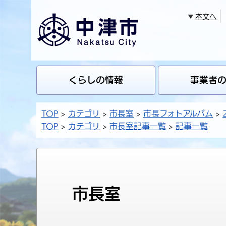
本文へ
くらしの情報
事業者
TOP
カテゴリ
市長室
市長フォトアルバム
TOP
カテゴリ
市長室記事一覧
記事一覧
市長室