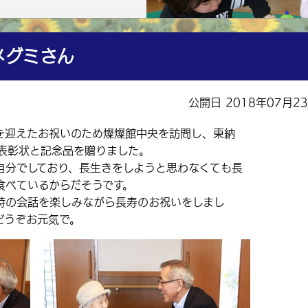
メグミさん
公開日 2018年07月2
歳を迎えたお祝いのため燦燦館中央を訪問し、東納
に表彰状と記念品を贈りました。
分でしており、長生きをしようと思わなくても長
食べているからだそうです。
の会話を楽しみながら長寿のお祝いをしまし
どうぞお元気で。