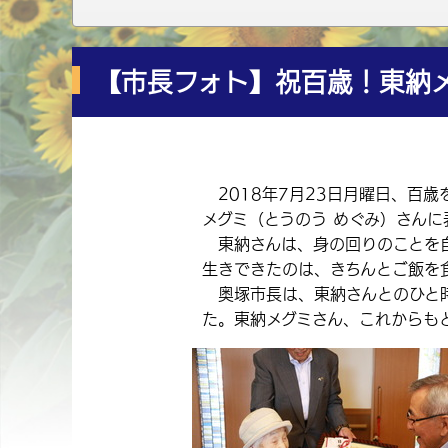
【市長フォト】祝百歳！東納
2018年7月23日月曜日、百
メグミ（とうのう めぐみ）さん
東納さんは、身の回りのことを自
生きできたのは、きちんとご飯を
奥塚市長は、東納さんとのひと時
た。東納メグミさん、これからも