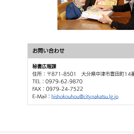
お問い合わせ
秘書広報課
住所：
〒871-8501 大分県中津市豊田町14
TEL：
0979-62-9870
FAX：
0979-24-7522
E-Mail：
hishokouhou@city.nakatsu.lg.jp