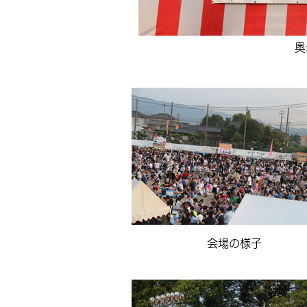
奥
会場の様子