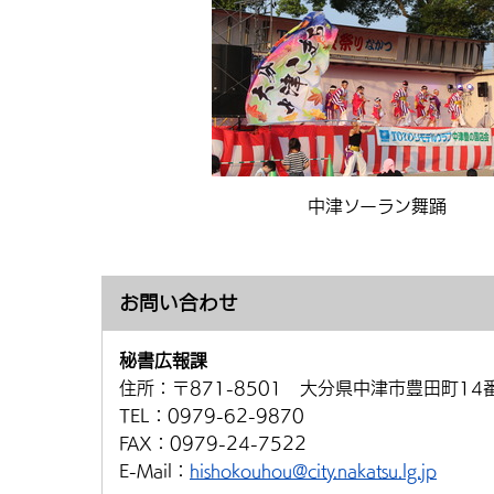
中津ソーラン舞踊
お問い合わせ
秘書広報課
住所：
〒871-8501 大分県中津市豊田町14
TEL：
0979-62-9870
FAX：
0979-24-7522
E-Mail：
hishokouhou@city.nakatsu.lg.jp