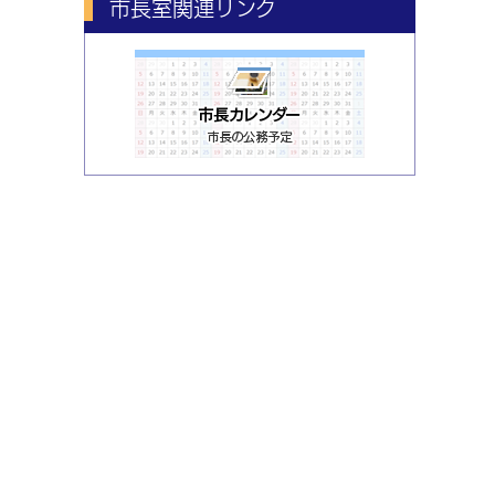
市長室関連リンク