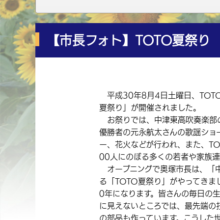
【市長フォト】TOTO夏祭り
平成30年8月4日土曜日、TOT
夏祭り」が開催されました。
お祭りでは、中津東高吹奏楽部の
優勝者の元永航太さんの歌謡ショ
ー、花火などが行われ、また、TO
00人にのぼる多くの若者や家族
オープニングで奥塚市長は、「中
る「TOTO夏祭り」がやってきま
0年になります。皆さんの毎日の
に見えないところでは、最先端の
の部品も作っています。こうした