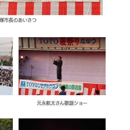
塚市長のあいさつ
元永航太さん歌謡ショー