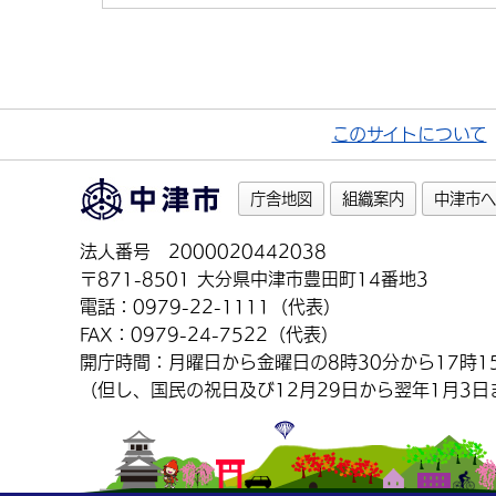
このサイトについて
庁舎地図
組織案内
中津市へ
法人番号 2000020442038
〒871-8501 大分県中津市豊田町14番地3
電話：0979-22-1111（代表）
FAX：0979-24-7522（代表）
開庁時間：月曜日から金曜日の8時30分から17時1
（但し、国民の祝日及び12月29日から翌年1月3日