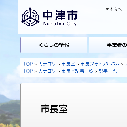
本文へ
くらしの情報
事業者
TOP
カテゴリ
市長室
市長フォトアルバム
TOP
カテゴリ
市長室記事一覧
記事一覧
市長室