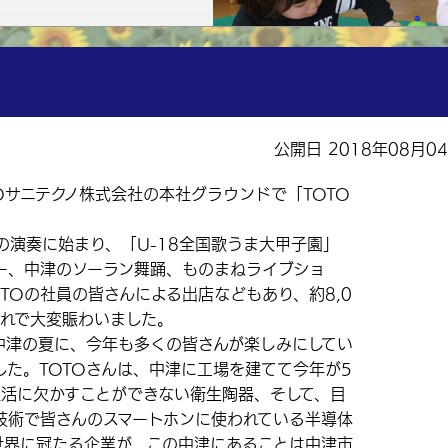
公開日 2018年08月0
Oサニテクノ株式会社の本社グラウンドで「TOTO
演奏に始まり、「U-18全国歌うま大甲子園」
ー、中津のソーラン舞踊、ものまねライブショ
TOの社員の皆さんによる出店などもあり、約8,0
連れで大変賑わいました。
津の夏に、今年も多くの皆さんが楽しみにしてい
した。TOTOさんは、中津に工場を建てて今年が5
生活に欠かすことができない衛生陶器、そして、目
技術で皆さんのスマートホンに使われている半導体
世界に冠たる企業が、この中津にあることは中津市