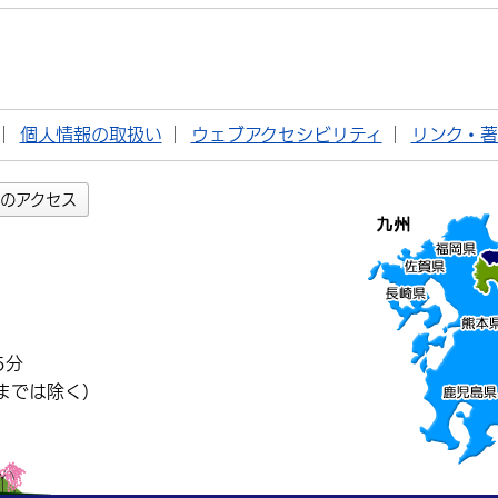
個人情報の取扱い
ウェブアクセシビリティ
リンク・
のアクセス
5分
までは除く）