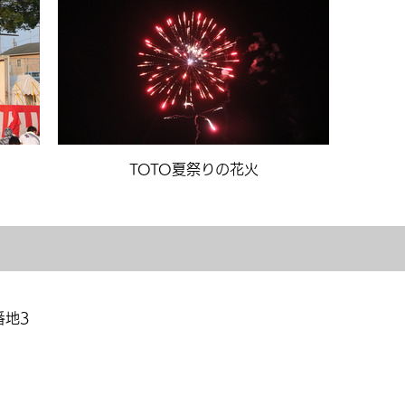
TOTO夏祭りの花火
番地3