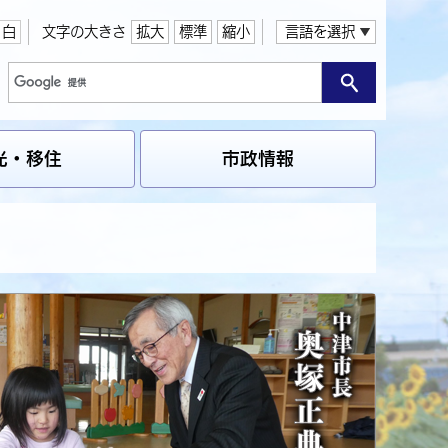
白
文字の大きさ
拡大
標準
縮小
言語を選択
光・移住
市政情報