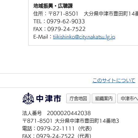
地域振興・広聴課
住所：
〒871-8501 大分県中津市豊田町14
TEL：
0979-62-9033
FAX：
0979-24-7522
E-Mail：
tiikishinko@city.nakatsu.lg.jp
このサイトについて
庁舎地図
組織案内
中津市へ
法人番号 2000020442038
〒871-8501 大分県中津市豊田町14番地3
電話：0979-22-1111（代表）
FAX：0979-24-7522（代表）