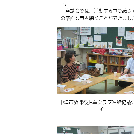
す。
座談会では、活動する中で感じる
の率直な声を聴くことができまし
中津市放課後児童クラブ連絡協議
介