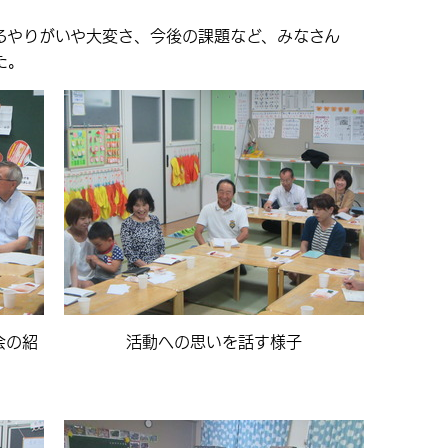
やりがいや大変さ、今後の課題など、みなさん
た。
会の紹
活動への思いを話す様子