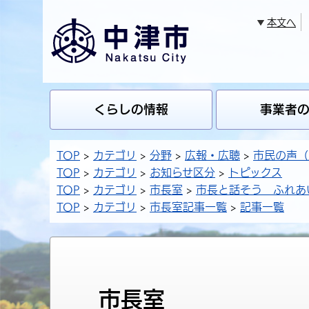
本文へ
くらしの情報
事業者
TOP
カテゴリ
分野
広報・広聴
市民の声（
TOP
カテゴリ
お知らせ区分
トピックス
TOP
カテゴリ
市長室
市長と話そう ふれあ
TOP
カテゴリ
市長室記事一覧
記事一覧
市長室