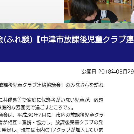
(ふれ談)【中津市放課後児童クラブ連
公開日 2018年08月2
放課後児童クラブ連絡協議会」のみなさんを訪ね
に共働き等で家庭に保護者がいない児童が、宿題
家庭的な雰囲気で過ごすところです。
会は、平成30年7月に、市内の放課後児童クラ
者が相互に連携・協力し、放課後児童クラブの発
て発足し、現在は市内の17クラブが加入していま