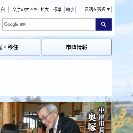
白
文字の大きさ
拡大
標準
縮小
言語を選択
光・移住
市政情報