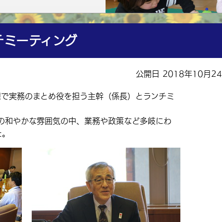
チミーティング
公開日 2018年10月2
課で実務のまとめ役を担う主幹（係長）とランチミ
の和やかな雰囲気の中、業務や政策など多岐にわ
た。