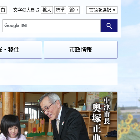
白
文字の大きさ
拡大
標準
縮小
言語を選択
光・移住
市政情報