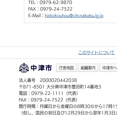
TEL：
0979-62-9870
FAX：
0979-24-7522
E-Mail：
hishokouhou@city.nakatsu.lg.jp
このサイトについて
庁舎地図
組織案内
中津市へ
法人番号 2000020442038
〒871-8501 大分県中津市豊田町14番地3
電話：0979-22-1111（代表）
FAX：0979-24-7522（代表）
開庁時間：月曜日から金曜日の8時30分から17時1
（但し、国民の祝日及び12月29日から翌年1月3日