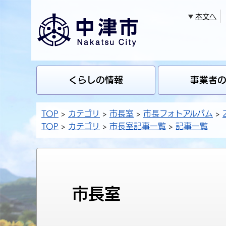
本文へ
くらしの情報
事業者
TOP
カテゴリ
市長室
市長フォトアルバム
TOP
カテゴリ
市長室記事一覧
記事一覧
市長室