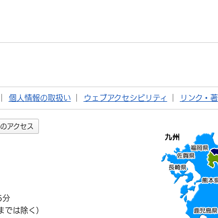
個人情報の取扱い
ウェブアクセシビリティ
リンク・
のアクセス
5分
までは除く）