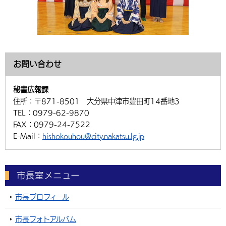
お問い合わせ
秘書広報課
住所：
〒871-8501 大分県中津市豊田町14番地3
TEL：
0979-62-9870
FAX：
0979-24-7522
E-Mail：
hishokouhou@city.nakatsu.lg.jp
市長室メニュー
市長プロフィール
市長フォトアルバム