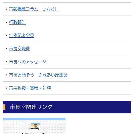
市報掲載コラム「つなぐ」
行政報告
定例記者会見
市長交際費
市長へのメッセージ
市長と話そう ふれあい座談会
市長挨拶・寄稿・対談
市長室関連リンク