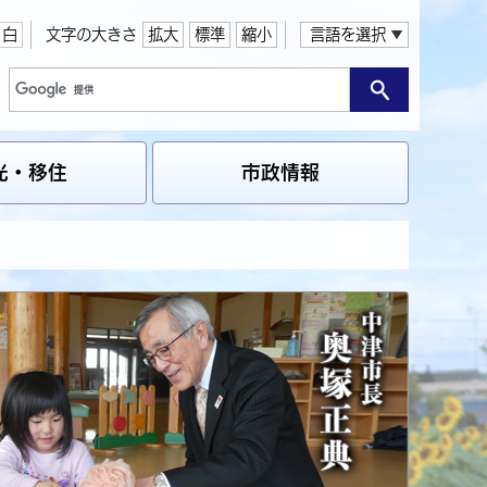
白
文字の大きさ
拡大
標準
縮小
言語を選択
光・移住
市政情報