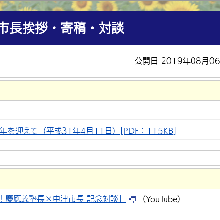
 市長挨拶・寄稿・対談
公開日 2019年08月0
迎えて（平成31年4月11日）[PDF：115KB]
！慶應義塾長×中津市長 記念対談」
（YouTube）