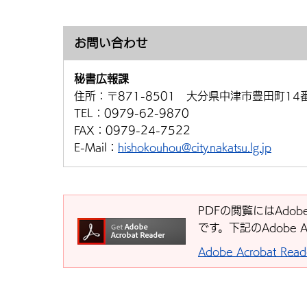
お問い合わせ
秘書広報課
住所：
〒871-8501 大分県中津市豊田町14
TEL：
0979-62-9870
FAX：
0979-24-7522
E-Mail：
hishokouhou@city.nakatsu.lg.jp
PDFの閲覧にはAdobe
です。下記のAdobe 
Adobe Acrobat R