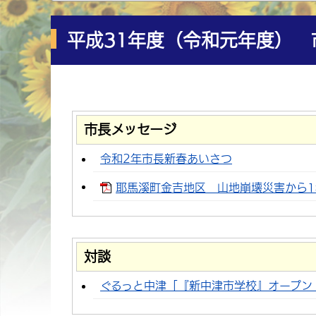
平成31年度（令和元年度）
市長メッセージ
令和2年市長新春あいさつ
耶馬溪町金吉地区 山地崩壊災害から1年を
対談
ぐるっと中津「『新中津市学校』オープン