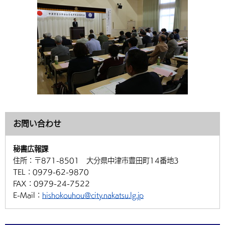
お問い合わせ
秘書広報課
住所：
〒871-8501 大分県中津市豊田町14番地3
TEL：
0979-62-9870
FAX：
0979-24-7522
E-Mail：
hishokouhou@city.nakatsu.lg.jp