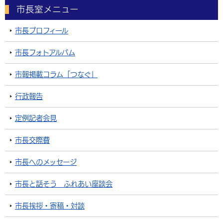
市長室メニュー
市長プロフィール
市長フォトアルバム
市報掲載コラム「つなぐ」
行政報告
定例記者会見
市長交際費
市長へのメッセージ
市長と話そう ふれあい座談会
市長挨拶・寄稿・対談