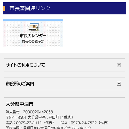
市長室関連リンク
サイトの利用について
このサイトについて
個人情報の取扱い
市役所のご案内
ウェブアクセシビリティ
リンク・著作権
庁舎地図
組織案内
サイトマップ
大分県中津市
中津市へのアクセス
法人番号 2000020442038
〒871-8501 大分県中津市豊田町14番地3
電話：0979-22-1111（代表）
FAX：0979-24-7522（代表）
開庁時間：月曜日から金曜日の8時30分から17時15分