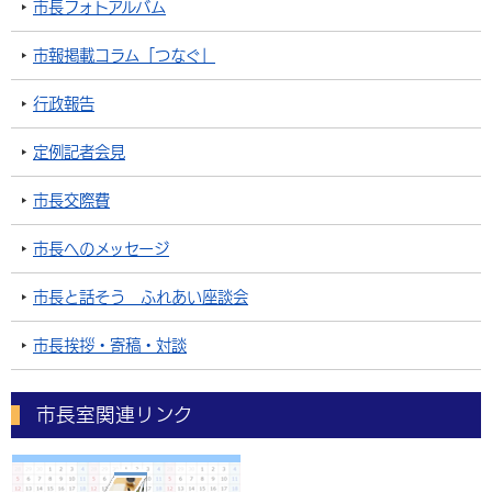
市長フォトアルバム
市報掲載コラム「つなぐ」
行政報告
定例記者会見
市長交際費
市長へのメッセージ
市長と話そう ふれあい座談会
市長挨拶・寄稿・対談
市長室関連リンク