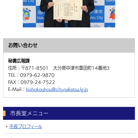
お問い合わせ
秘書広報課
住所：
〒871-8501 大分県中津市豊田町14番地3
TEL：
0979-62-9870
FAX：
0979-24-7522
E-Mail：
hishokouhou@city.nakatsu.lg.jp
市長室メニュー
市長プロフィール