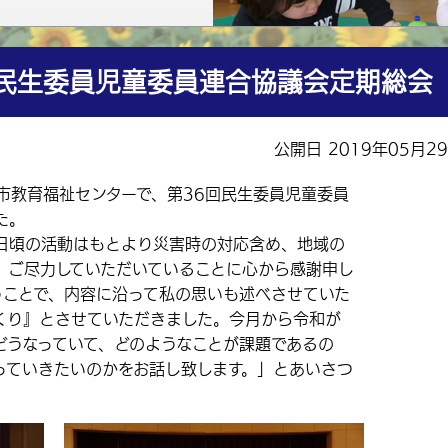
市民生委員児童委員連合協議会定期総会
公開日 2019年05月2
市教育福祉センターで、第36回民生委員児童委員
た。
日頃の活動はもとより災害時の対応含め、地域の
、ご尽力していただいていることに心から感謝申し
うことで、内容に沿って私の思いも述べさせていた
くり』とさせていただきました。今月から令和が
どうなっていて、どのようなことが課題であるの
っていきたいのかをお話し致します。」とあいさつ