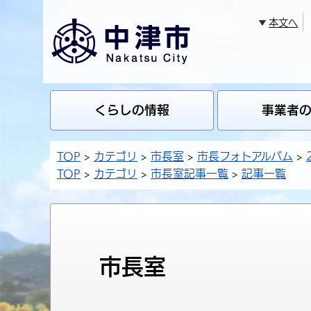
本文へ
くらしの情報
事業者
TOP
カテゴリ
市長室
市長フォトアルバム
TOP
カテゴリ
市長室記事一覧
記事一覧
市長室