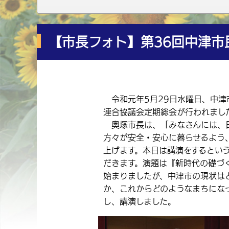
【市長フォト】第36回中津
令和元年5月29日水曜日、中津
連合協議会定期総会が行われまし
奥塚市長は、「みなさんには、
方々が安全・安心に暮らせるよう
上げます。本日は講演をするとい
だきます。演題は『新時代の礎づ
始まりましたが、中津市の現状は
か、これからどのようなまちにな
し、講演しました。