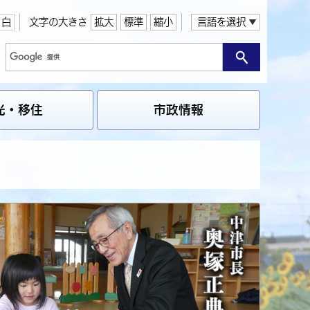
白
文字の大きさ
拡大
標準
縮小
言語を選択
光・移住
市政情報