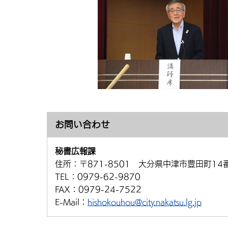
お問い合わせ
秘書広報課
住所：
〒871-8501 大分県中津市豊田町14
TEL：
0979-62-9870
FAX：
0979-24-7522
E-Mail：
hishokouhou@city.nakatsu.lg.jp