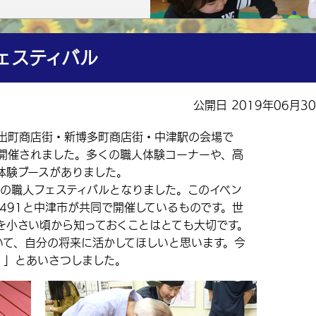
ェスティバル
公開日 2019年06月3
出町商店街・新博多町商店街・中津駅の会場で
が開催されました。多くの職人体験コーナーや、高
体験ブースがありました。
の職人フェスティバルとなりました。このイベン
491と中津市が共同で開催しているものです。世
を小さい頃から知っておくことはとても大切です。
いて、自分の将来に活かしてほしいと思います。今
。」とあいさつしました。