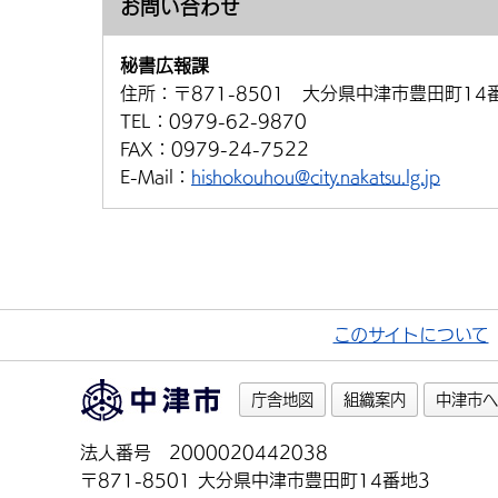
お問い合わせ
秘書広報課
住所：
〒871-8501 大分県中津市豊田町14
TEL：
0979-62-9870
FAX：
0979-24-7522
E-Mail：
hishokouhou@city.nakatsu.lg.jp
このサイトについて
庁舎地図
組織案内
中津市へ
法人番号 2000020442038
〒871-8501 大分県中津市豊田町14番地3