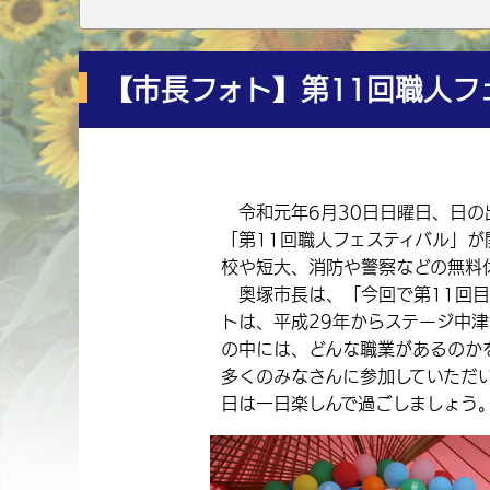
【市長フォト】第11回職人フ
令和元年6月30日日曜日、日の
「第11回職人フェスティバル」
校や短大、消防や警察などの無料
奥塚市長は、「今回で第11回目
トは、平成29年からステージ中津
の中には、どんな職業があるのか
多くのみなさんに参加していただ
日は一日楽しんで過ごしましょう