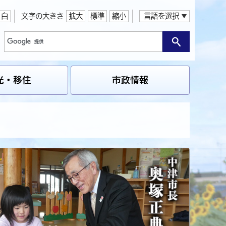
白
文字の大きさ
拡大
標準
縮小
言語を選択
光・移住
市政情報