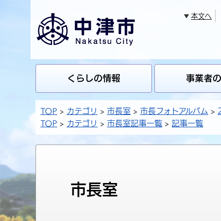
本文へ
くらしの情報
事業者
TOP
カテゴリ
市長室
市長フォトアルバム
TOP
カテゴリ
市長室記事一覧
記事一覧
市長室