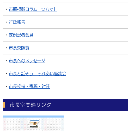
市報掲載コラム「つなぐ」
行政報告
定例記者会見
市長交際費
市長へのメッセージ
市長と話そう ふれあい座談会
市長挨拶・寄稿・対談
市長室関連リンク