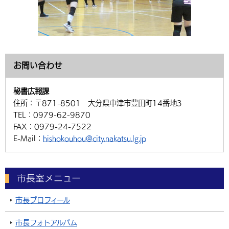
お問い合わせ
秘書広報課
住所：
〒871-8501 大分県中津市豊田町14番地3
TEL：
0979-62-9870
FAX：
0979-24-7522
E-Mail：
hishokouhou@city.nakatsu.lg.jp
市長室メニュー
市長プロフィール
市長フォトアルバム