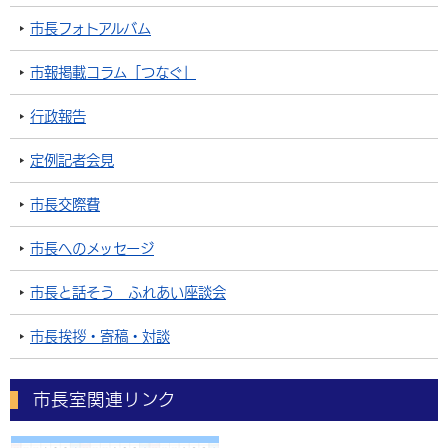
市長フォトアルバム
市報掲載コラム「つなぐ」
行政報告
定例記者会見
市長交際費
市長へのメッセージ
市長と話そう ふれあい座談会
市長挨拶・寄稿・対談
市長室関連リンク