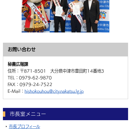
お問い合わせ
秘書広報課
住所：
〒871-8501 大分県中津市豊田町14番地3
TEL：
0979-62-9870
FAX：
0979-24-7522
E-Mail：
hishokouhou@city.nakatsu.lg.jp
市長室メニュー
市長プロフィール