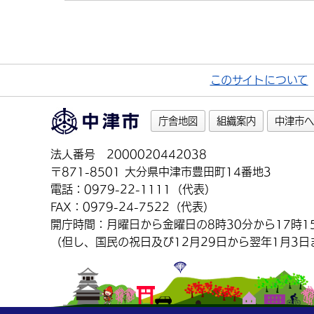
このサイトについて
庁舎地図
組織案内
中津市へ
法人番号 2000020442038
〒871-8501 大分県中津市豊田町14番地3
電話：0979-22-1111（代表）
FAX：0979-24-7522（代表）
開庁時間：月曜日から金曜日の8時30分から17時1
（但し、国民の祝日及び12月29日から翌年1月3日