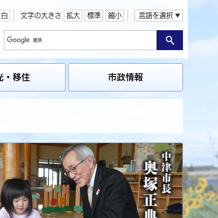
白
文字の大きさ
拡大
標準
縮小
言語を選択
光・移住
市政情報