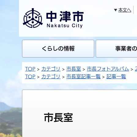
本文へ
くらしの情報
事業者
TOP
カテゴリ
市長室
市長フォトアルバム
TOP
カテゴリ
市長室記事一覧
記事一覧
市長室