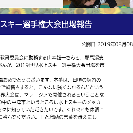
上スキー選手権大会出場報告
公開日 2019年08月0
教育委員会に勤務する山本雄一さんと、耶馬溪支
んが、2019世界水上スキー選手権大会出場を市
おめでとうございます。本番は、日頃の練習の
クで練習をすると、こんなに強くなれるんだという
世界大会は、マレーシアで開催されるということな
の中の中津市というところは水上スキーのメッカ
方々に知っていただきたいです。くれぐれも体調に
に臨んでください。」と激励の言葉を伝えまし