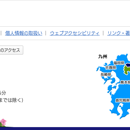
個人情報の取扱い
ウェブアクセシビリティ
リンク・
のアクセス
5分
までは除く）