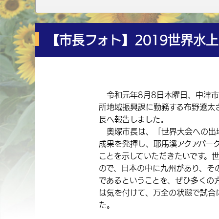
【市長フォト】2019世界水
令和元年8月8日木曜日、中津市
所地域振興課に勤務する布野遼太さ
長へ報告しました。
奥塚市長は、「世界大会への出場
成果を発揮し、耶馬溪アクアパー
ことを示していただきたいです。
ので、日本の中に九州があり、そ
であるということを、ぜひ多くの
は気を付けて、万全の状態で試合
た。