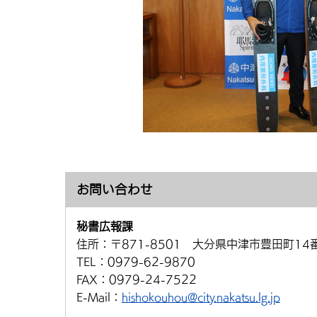
お問い合わせ
秘書広報課
住所：
〒871-8501 大分県中津市豊田町14
TEL：
0979-62-9870
FAX：
0979-24-7522
E-Mail：
hishokouhou@city.nakatsu.lg.jp