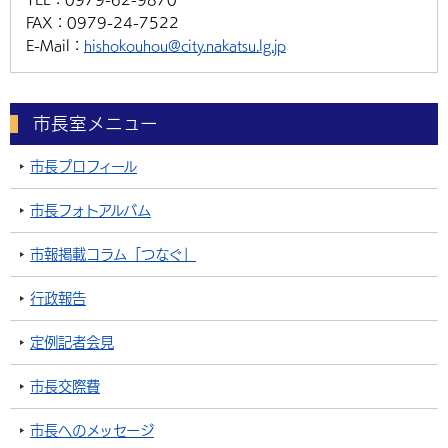
FAX：
0979-24-7522
E-Mail：
hishokouhou@city.nakatsu.lg.jp
市長室メニュー
市長プロフィール
市長フォトアルバム
市報掲載コラム「つなぐ」
行政報告
定例記者会見
市長交際費
市長へのメッセージ