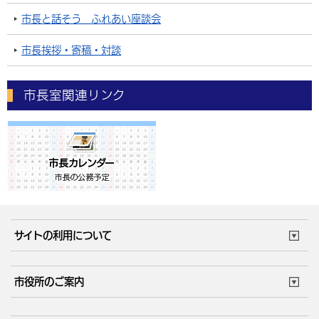
市長と話そう ふれあい座談会
市長挨拶・寄稿・対談
市長室関連リンク
サイトの利用について
このサイトについて
個人情報の取扱い
市役所のご案内
ウェブアクセシビリティ
リンク・著作権
庁舎地図
組織案内