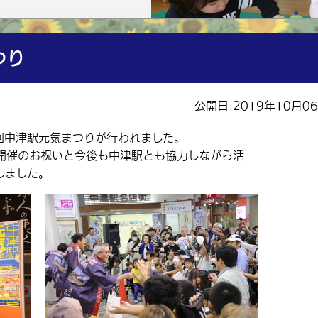
つり
公開日 2019年10月0
回中津駅元気まつりが行われました。
催のお祝いと今後も中津駅とも協力しながら活
しました。