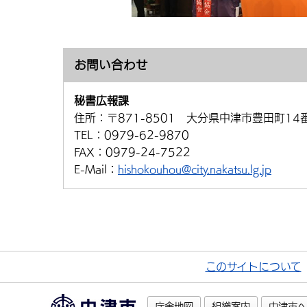
お問い合わせ
秘書広報課
住所：
〒871-8501 大分県中津市豊田町14
TEL：
0979-62-9870
FAX：
0979-24-7522
E-Mail：
hishokouhou@city.nakatsu.lg.jp
このサイトについて
庁舎地図
組織案内
中津市へ