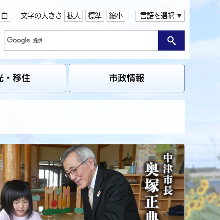
白
文字の大きさ
拡大
標準
縮小
言語を選択
光・移住
市政情報