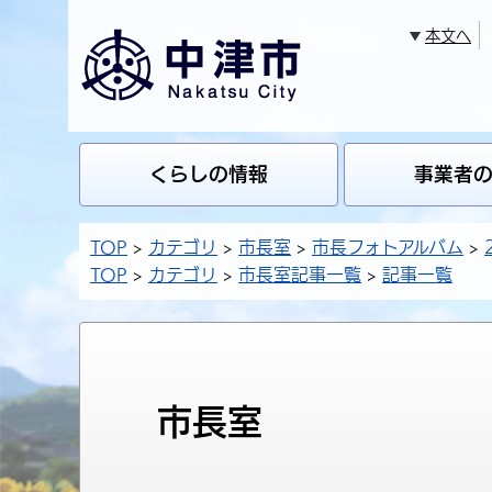
本文へ
くらしの情報
事業者
TOP
カテゴリ
市長室
市長フォトアルバム
TOP
カテゴリ
市長室記事一覧
記事一覧
市長室