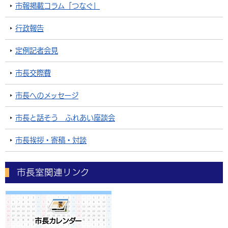
市報掲載コラム「つなぐ」
行政報告
定例記者会見
市長交際費
市長へのメッセージ
市長と話そう ふれあい座談会
市長挨拶・寄稿・対談
市長室関連リンク