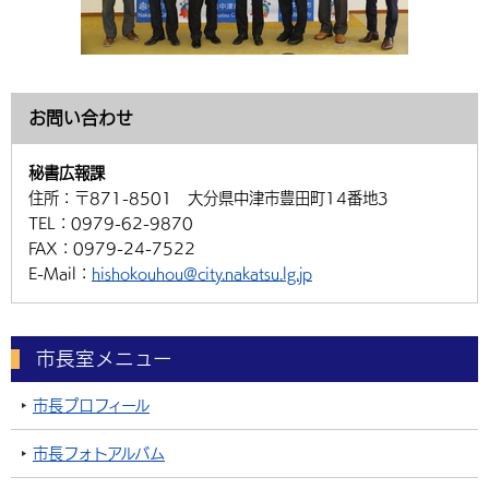
お問い合わせ
秘書広報課
住所：
〒871-8501 大分県中津市豊田町14番地3
TEL：
0979-62-9870
FAX：
0979-24-7522
E-Mail：
hishokouhou@city.nakatsu.lg.jp
市長室メニュー
市長プロフィール
市長フォトアルバム