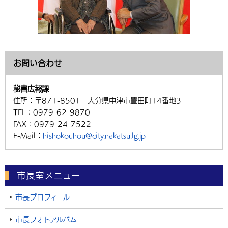
お問い合わせ
秘書広報課
住所：
〒871-8501 大分県中津市豊田町14番地3
TEL：
0979-62-9870
FAX：
0979-24-7522
E-Mail：
hishokouhou@city.nakatsu.lg.jp
市長室メニュー
市長プロフィール
市長フォトアルバム