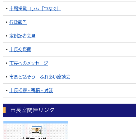
市報掲載コラム「つなぐ」
行政報告
定例記者会見
市長交際費
市長へのメッセージ
市長と話そう ふれあい座談会
市長挨拶・寄稿・対談
市長室関連リンク