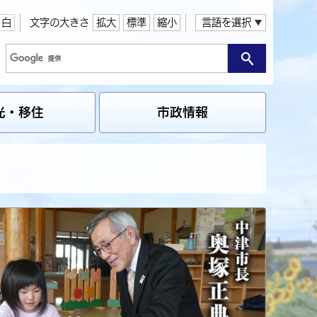
白
文字の大きさ
拡大
標準
縮小
言語を選択
光・移住
市政情報