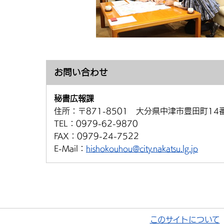
お問い合わせ
秘書広報課
住所：
〒871-8501 大分県中津市豊田町14
TEL：
0979-62-9870
FAX：
0979-24-7522
E-Mail：
hishokouhou@city.nakatsu.lg.jp
このサイトについて