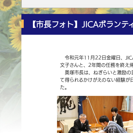
【市長フォト】JICAボラン
令和元年11月22日金曜日、JI
文子さんと、2年間の任務を終え
奥塚市長は、ねぎらいと激励の言
て得られるかけがえのない経験が
た。