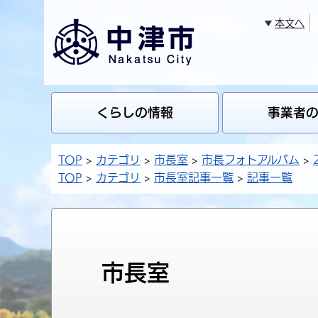
本文へ
くらしの情報
事業者
TOP
カテゴリ
市長室
市長フォトアルバム
TOP
カテゴリ
市長室記事一覧
記事一覧
市長室