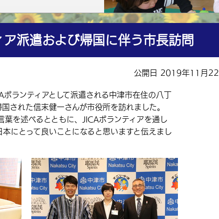
ティア派遣および帰国に伴う市長訪問
公開日 2019年11月2
CAボランティアとして派遣される中津市在住の八丁
帰国された信末健一さんが市役所を訪れました。
葉を述べるとともに、JICAボランティアを通し
日本にとって良いことになると思いますと伝えまし