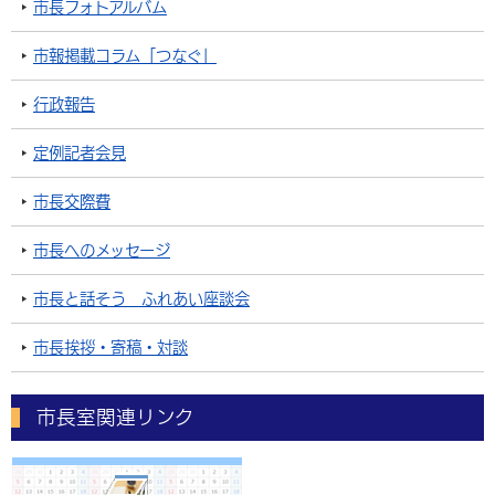
市長フォトアルバム
市報掲載コラム「つなぐ」
行政報告
定例記者会見
市長交際費
市長へのメッセージ
市長と話そう ふれあい座談会
市長挨拶・寄稿・対談
市長室関連リンク