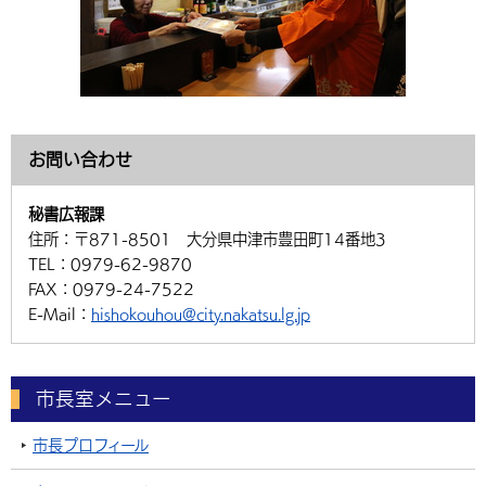
お問い合わせ
秘書広報課
住所：
〒871-8501 大分県中津市豊田町14番地3
TEL：
0979-62-9870
FAX：
0979-24-7522
E-Mail：
hishokouhou@city.nakatsu.lg.jp
市長室メニュー
市長プロフィール