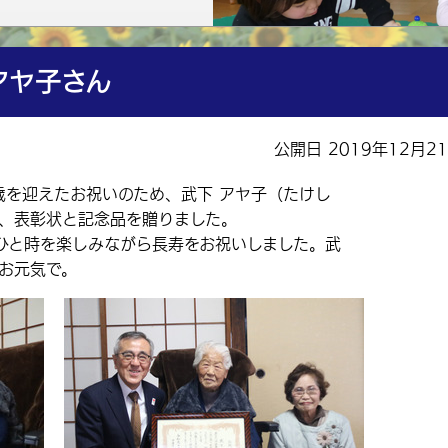
アヤ子さん
公開日 2019年12月2
歳を迎えたお祝いのため、武下 アヤ子（たけし
し、表彰状と記念品を贈りました。
と時を楽しみながら長寿をお祝いしました。武
ぞお元気で。