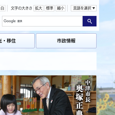
白
文字の大きさ
拡大
標準
縮小
言語を選択
光・移住
市政情報