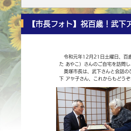
【市長フォト】祝百歳！武下
令和元年12月21日土曜日、百
た あやこ）さんのご自宅を訪問
奥塚市長は、武下さんと会話のひ
下 アヤ子さん、これからもどう