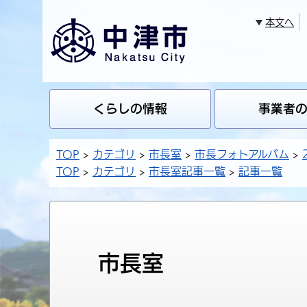
本文へ
くらしの情報
事業者
TOP
カテゴリ
市長室
市長フォトアルバム
TOP
カテゴリ
市長室記事一覧
記事一覧
市長室