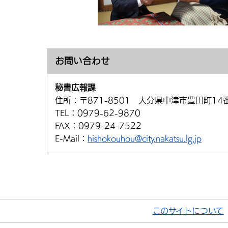
お問い合わせ
秘書広報課
住所：
〒871-8501 大分県中津市豊田町14
TEL：
0979-62-9870
FAX：
0979-24-7522
E-Mail：
hishokouhou@city.nakatsu.lg.jp
このサイトについて