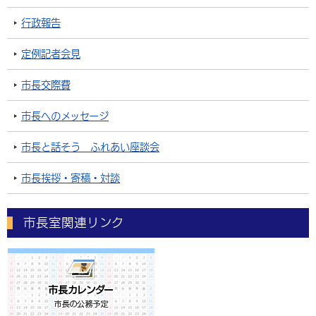
行政報告
定例記者会見
市長交際費
市長へのメッセージ
市長と話そう ふれあい座談会
市長挨拶・寄稿・対談
市長室関連リンク