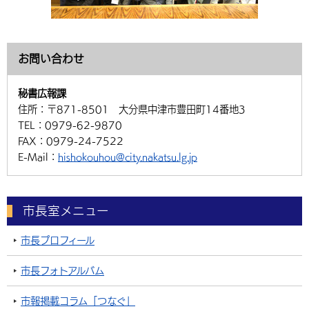
お問い合わせ
秘書広報課
住所：
〒871-8501 大分県中津市豊田町14番地3
TEL：
0979-62-9870
FAX：
0979-24-7522
E-Mail：
hishokouhou@city.nakatsu.lg.jp
市長室メニュー
市長プロフィール
市長フォトアルバム
市報掲載コラム「つなぐ」