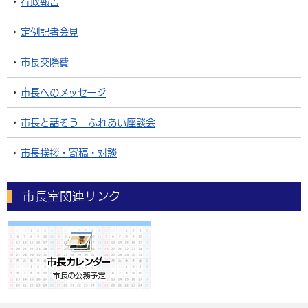
行政報告
定例記者会見
市長交際費
市長へのメッセージ
市長と話そう ふれあい座談会
市長挨拶・寄稿・対談
市長室関連リンク