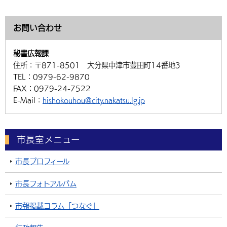
お問い合わせ
秘書広報課
住所：
〒871-8501 大分県中津市豊田町14番地3
TEL：
0979-62-9870
FAX：
0979-24-7522
E-Mail：
hishokouhou@city.nakatsu.lg.jp
市長室メニュー
市長プロフィール
市長フォトアルバム
市報掲載コラム「つなぐ」