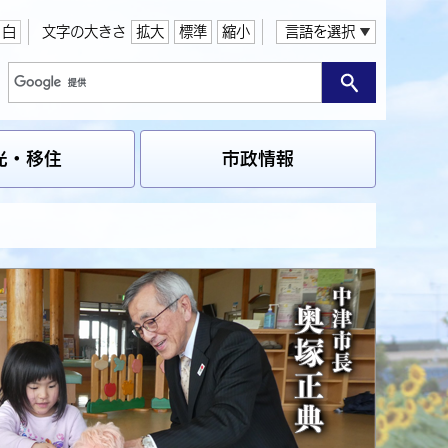
白
文字の大きさ
拡大
標準
縮小
言語を選択
光・移住
市政情報