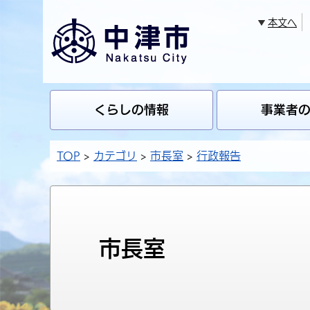
本文へ
くらしの情報
事業者
TOP
カテゴリ
市長室
行政報告
市長室