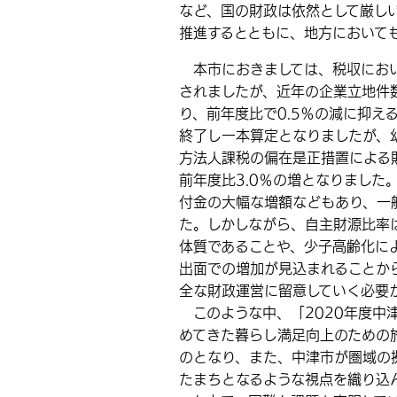
など、国の財政は依然として厳し
推進するとともに、地方において
本市におきましては、税収におい
されましたが、近年の企業立地件
り、前年度比で0.5％の減に抑え
終了し一本算定となりましたが、
方法人課税の偏在是正措置による
前年度比3.0％の増となりました
付金の大幅な増額などもあり、一
た。しかしながら、自主財源比率
体質であることや、少子高齢化に
出面での増加が見込まれることか
全な財政運営に留意していく必要
このような中、「2020年度中
めてきた暮らし満足向上のための
のとなり、また、中津市が圏域の
たまちとなるような視点を織り込