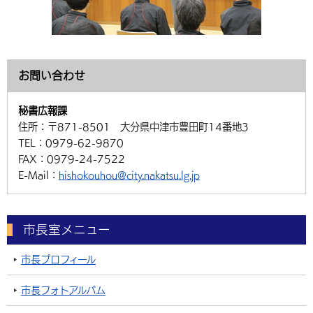
お問い合わせ
秘書広報課
住所：
〒871-8501 大分県中津市豊田町14番地3
TEL：
0979-62-9870
FAX：
0979-24-7522
E-Mail：
hishokouhou@city.nakatsu.lg.jp
市長室メニュー
市長プロフィール
市長フォトアルバム