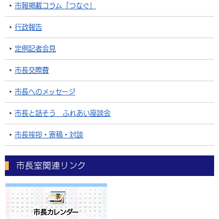
市報掲載コラム「つなぐ」
行政報告
定例記者会見
市長交際費
市長へのメッセージ
市長と話そう ふれあい座談会
市長挨拶・寄稿・対談
市長室関連リンク