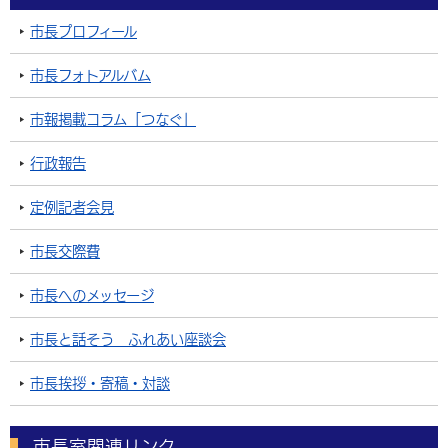
市長プロフィール
市長フォトアルバム
市報掲載コラム「つなぐ」
行政報告
定例記者会見
市長交際費
市長へのメッセージ
市長と話そう ふれあい座談会
市長挨拶・寄稿・対談
市長室関連リンク