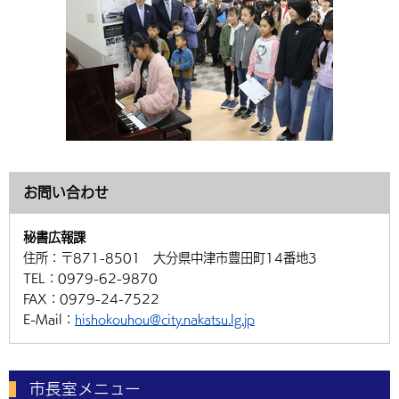
お問い合わせ
秘書広報課
住所：
〒871-8501 大分県中津市豊田町14番地3
TEL：
0979-62-9870
FAX：
0979-24-7522
E-Mail：
hishokouhou@city.nakatsu.lg.jp
市長室メニュー