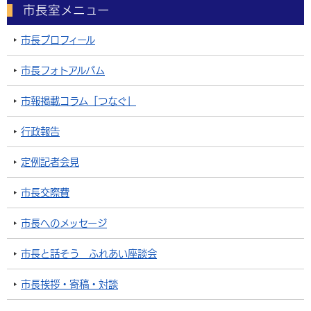
市長室メニュー
市長プロフィール
市長フォトアルバム
市報掲載コラム「つなぐ」
行政報告
定例記者会見
市長交際費
市長へのメッセージ
市長と話そう ふれあい座談会
市長挨拶・寄稿・対談