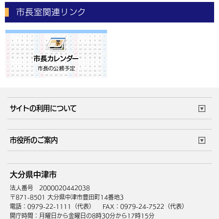
市長室関連リンク
サイトの利用について
このサイトについて
個人情報の取扱い
市役所のご案内
ウェブアクセシビリティ
リンク・著作権
庁舎地図
組織案内
サイトマップ
大分県中津市
中津市へのアクセス
法人番号 2000020442038
〒871-8501 大分県中津市豊田町14番地3
電話：0979-22-1111（代表）
FAX：0979-24-7522（代表）
開庁時間：月曜日から金曜日の8時30分から17時15分