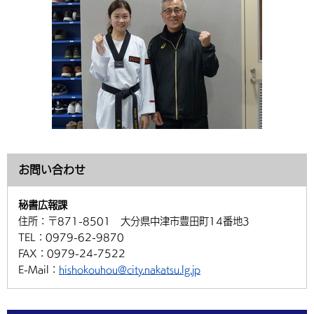
お問い合わせ
秘書広報課
住所：
〒871-8501 大分県中津市豊田町14番地3
TEL：
0979-62-9870
FAX：
0979-24-7522
E-Mail：
hishokouhou@city.nakatsu.lg.jp