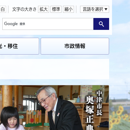
白
文字の大きさ
拡大
標準
縮小
言語を選択
光・移住
市政情報