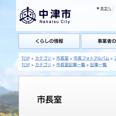
本文へ
くらしの情報
事業者
TOP
カテゴリ
市長室
市長フォトアルバム
TOP
カテゴリ
市長室記事一覧
記事一覧
市長室