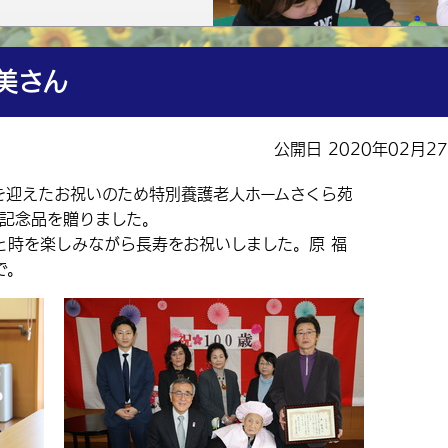
美さん
公開日 2020年02月2
を迎えたお祝いのため特別養護老人ホームさくら苑
と記念品を贈りました。
時を楽しみながら長寿をお祝いしました。原 福
で。