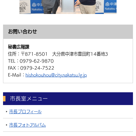
お問い合わせ
秘書広報課
住所：
〒871-8501 大分県中津市豊田町14番地3
TEL：
0979-62-9870
FAX：
0979-24-7522
E-Mail：
hishokouhou@city.nakatsu.lg.jp
市長室メニュー
市長プロフィール
市長フォトアルバム