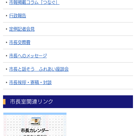
市報掲載コラム「つなぐ」
行政報告
定例記者会見
市長交際費
市長へのメッセージ
市長と話そう ふれあい座談会
市長挨拶・寄稿・対談
市長室関連リンク