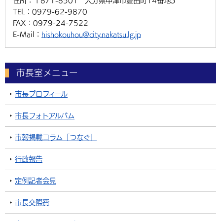
住所：
〒871-8501 大分県中津市豊田町14番地3
TEL：
0979-62-9870
FAX：
0979-24-7522
E-Mail：
hishokouhou@city.nakatsu.lg.jp
市長室メニュー
市長プロフィール
市長フォトアルバム
市報掲載コラム「つなぐ」
行政報告
定例記者会見
市長交際費