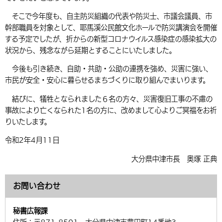
そこで今年度も、自主防災組織の代表や防災士、市議会議員、市
幹部職員を対象として、耶馬溪公民館文化ホールで防災講演会を開催
する予定でしたが、折からの新型コロナウイルス感染症の感染拡大の
状況から、残念ながら延期とすることにいたしました。
今後も引き続き、自助・共助・公助の連携を強め、災害に強い、
市民が安全・安心に暮らせるまちづくりに取り組んでまいります。
結びに、犠牲となられました６名の方々、災害復旧工事の不慮の
事故により亡くなられた1名の方に、改めまして心よりご冥福をお祈
りいたします。
令和2年4月11日
大分県中津市長 奥塚 正典
お問い合わせ
秘書広報課