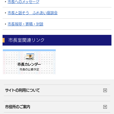
市長へのメッセージ
市長と話そう ふれあい座談会
市長挨拶・寄稿・対談
市長室関連リンク
サイトの利用について
このサイトについて
個人情報の取扱い
市役所のご案内
ウェブアクセシビリティ
リンク・著作権