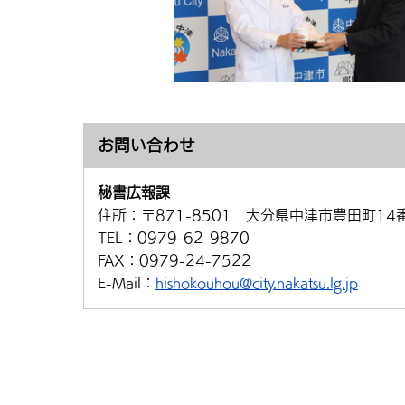
お問い合わせ
秘書広報課
住所：
〒871-8501 大分県中津市豊田町14
TEL：
0979-62-9870
FAX：
0979-24-7522
E-Mail：
hishokouhou@city.nakatsu.lg.jp