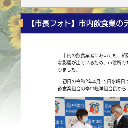
【市長フォト】市内飲食業の
市内の飲食業者においても、新型
な影響が出ているため、市役所で
りました。
初日の令和2年4月15日水曜日
飲食業組合の峯中隆洋組合長から