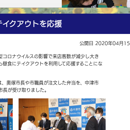
テイクアウトを応援
公開日 2020年04月1
コロナウイルスの影響で来店客数が減少し大き
も昼食にテイクアウトを利用して応援することにな
は、奥塚市長や市職員が注文した弁当を、中津市
市長が受け取りました。