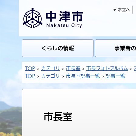
本文へ
くらしの情報
事業者
TOP
カテゴリ
市長室
市長フォトアルバム
TOP
カテゴリ
市長室記事一覧
記事一覧
市長室