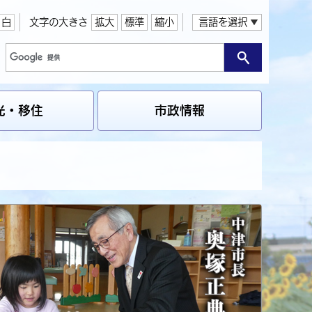
白
文字の大きさ
拡大
標準
縮小
言語を選択
光・移住
市政情報