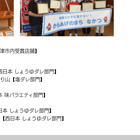
中津市内受賞店舗】
西日本 しょうゆダレ部門】
もり山【塩ダレ部門】
本 味バラエティ部門】
日本 しょうゆダレ部門】
ち【西日本 しょうゆダレ部門】