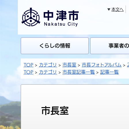
本文へ
くらしの情報
事業者
TOP
カテゴリ
市長室
市長フォトアルバム
TOP
カテゴリ
市長室記事一覧
記事一覧
市長室