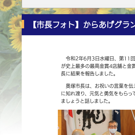
【市長フォト】からあげグラ
令和2年6月3日水曜日、第11
が史上最多の最高金賞4店舗と金
長に結果を報告しました。
奥塚市長は、お祝いの言葉を伝え
に知れ渡り、元気と勇気をもらっ
ましょうと話しました。