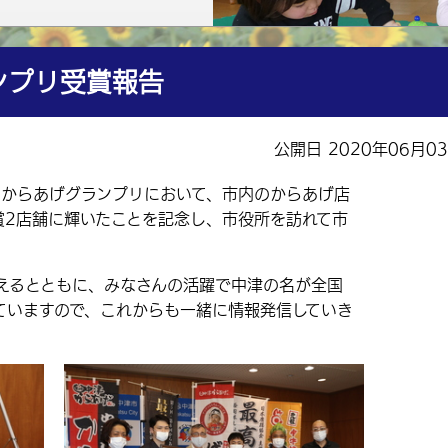
ンプリ受賞報告
公開日 2020年06月0
回からあげグランプリにおいて、市内のからあげ店
賞2店舗に輝いたことを記念し、市役所を訪れて市
るとともに、みなさんの活躍で中津の名が全国
ていますので、これからも一緒に情報発信していき