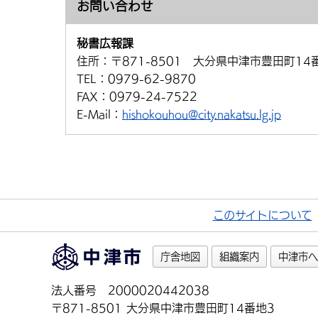
お問い合わせ
秘書広報課
住所：
〒871-8501 大分県中津市豊田町14
TEL：
0979-62-9870
FAX：
0979-24-7522
E-Mail：
hishokouhou@city.nakatsu.lg.jp
このサイトについて
庁舎地図
組織案内
中津市へ
法人番号 2000020442038
〒871-8501 大分県中津市豊田町14番地3