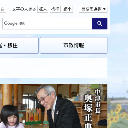
白
文字の大きさ
拡大
標準
縮小
言語を選択
光・移住
市政情報