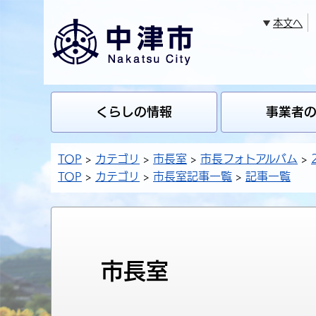
本文へ
くらしの情報
事業者
TOP
カテゴリ
市長室
市長フォトアルバム
TOP
カテゴリ
市長室記事一覧
記事一覧
市長室