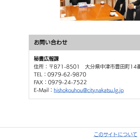
お問い合わせ
秘書広報課
住所：
〒871-8501 大分県中津市豊田町14
TEL：
0979-62-9870
FAX：
0979-24-7522
E-Mail：
hishokouhou@city.nakatsu.lg.jp
このサイトについて