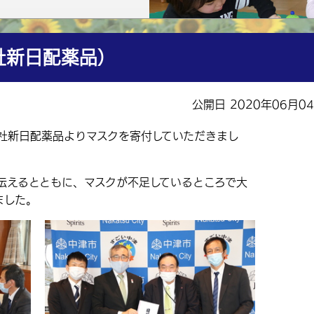
社新日配薬品）
公開日 2020年06月0
社新日配薬品よりマスクを寄付していただきまし
えるとともに、マスクが不足しているところで大
ました。