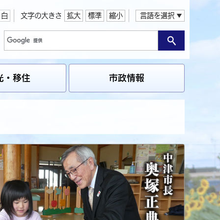
白
文字の大きさ
拡大
標準
縮小
言語を選択
光・移住
市政情報