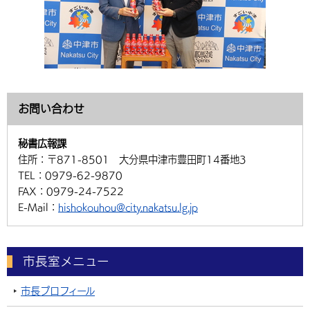
お問い合わせ
秘書広報課
住所：
〒871-8501 大分県中津市豊田町14番地3
TEL：
0979-62-9870
FAX：
0979-24-7522
E-Mail：
hishokouhou@city.nakatsu.lg.jp
市長室メニュー
市長プロフィール