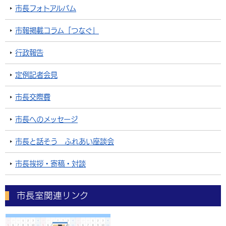
市長フォトアルバム
市報掲載コラム「つなぐ」
行政報告
定例記者会見
市長交際費
市長へのメッセージ
市長と話そう ふれあい座談会
市長挨拶・寄稿・対談
市長室関連リンク