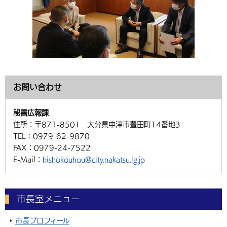
お問い合わせ
秘書広報課
住所：
〒871-8501 大分県中津市豊田町14番地3
TEL：
0979-62-9870
FAX：
0979-24-7522
E-Mail：
hishokouhou@city.nakatsu.lg.jp
市長室メニュー
市長プロフィール