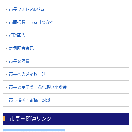
市長フォトアルバム
市報掲載コラム「つなぐ」
行政報告
定例記者会見
市長交際費
市長へのメッセージ
市長と話そう ふれあい座談会
市長挨拶・寄稿・対談
市長室関連リンク