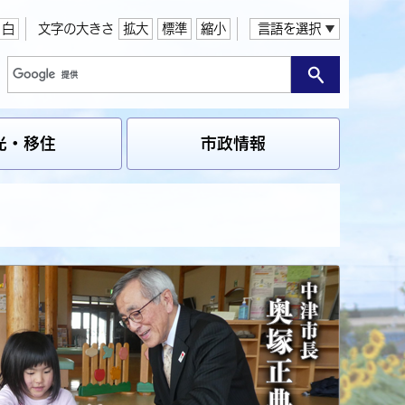
白
文字の大きさ
拡大
標準
縮小
言語を選択
光・移住
市政情報