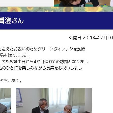
眞澄さん
公開日 2020年07月1
を迎えたお祝いのためグリーンヴィレッジを訪問
念品を贈りました。
のため誕生日から4か月遅れての訪問となりまし
話のひと時を楽しみながら長寿をお祝いしまし
ぞお元気で。