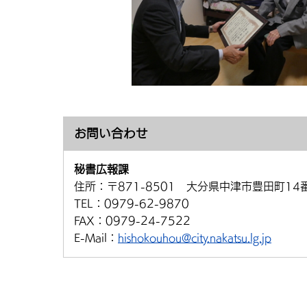
お問い合わせ
秘書広報課
住所：
〒871-8501 大分県中津市豊田町14
TEL：
0979-62-9870
FAX：
0979-24-7522
E-Mail：
hishokouhou@city.nakatsu.lg.jp