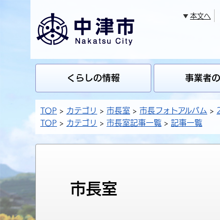
本文へ
くらしの情報
事業者
TOP
カテゴリ
市長室
市長フォトアルバム
TOP
カテゴリ
市長室記事一覧
記事一覧
市長室