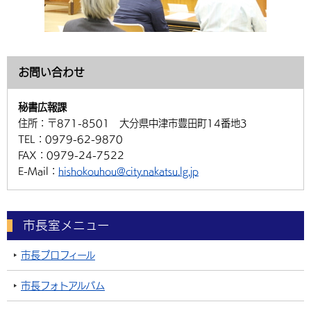
お問い合わせ
秘書広報課
住所：
〒871-8501 大分県中津市豊田町14番地3
TEL：
0979-62-9870
FAX：
0979-24-7522
E-Mail：
hishokouhou@city.nakatsu.lg.jp
市長室メニュー
市長プロフィール
市長フォトアルバム