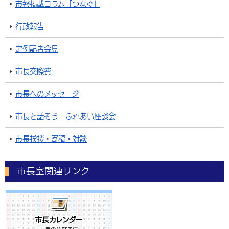
市報掲載コラム「つなぐ」
行政報告
定例記者会見
市長交際費
市長へのメッセージ
市長と話そう ふれあい座談会
市長挨拶・寄稿・対談
市長室関連リンク