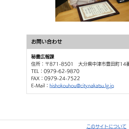
お問い合わせ
秘書広報課
住所：
〒871-8501 大分県中津市豊田町14
TEL：
0979-62-9870
FAX：
0979-24-7522
E-Mail：
hishokouhou@city.nakatsu.lg.jp
このサイトについて