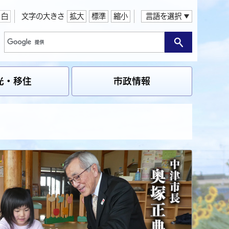
白
文字の大きさ
拡大
標準
縮小
言語を選択
光・移住
市政情報