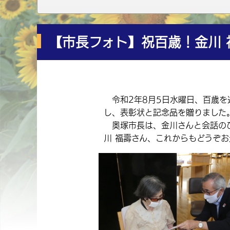
【市長フォト】祝百歳！金川 
令和2年8月5日水曜日、百歳を
し、表彰状と記念品を贈りました
奥塚市長は、金川さんと会話のひ
川 福壽さん、これからもどうぞお