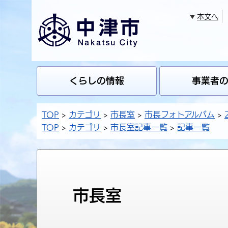
本文へ
くらしの情報
事業者
TOP
カテゴリ
市長室
市長フォトアルバム
TOP
カテゴリ
市長室記事一覧
記事一覧
市長室