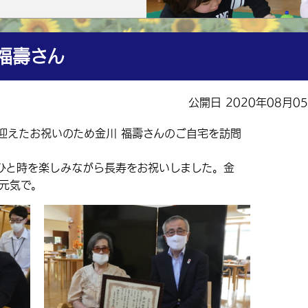
福壽さん
公開日 2020年08月0
迎えたお祝いのため金川 福壽さんのご自宅を訪問
。
と時を楽しみながら長寿をお祝いしました。金
元気で。