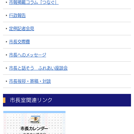
市報掲載コラム「つなぐ」
行政報告
定例記者会見
市長交際費
市長へのメッセージ
市長と話そう ふれあい座談会
市長挨拶・寄稿・対談
市長室関連リンク