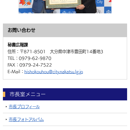
お問い合わせ
秘書広報課
住所：
〒871-8501 大分県中津市豊田町14番地3
TEL：
0979-62-9870
FAX：
0979-24-7522
E-Mail：
hishokouhou@city.nakatsu.lg.jp
市長室メニュー
市長プロフィール
市長フォトアルバム