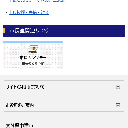
市長挨拶・寄稿・対談
市長室関連リンク
サイトの利用について
このサイトについて
個人情報の取扱い
市役所のご案内
ウェブアクセシビリティ
リンク・著作権
庁舎地図
組織案内
サイトマップ
大分県中津市