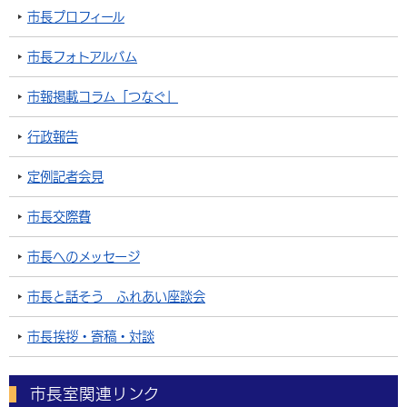
市長プロフィール
市長フォトアルバム
市報掲載コラム「つなぐ」
行政報告
定例記者会見
市長交際費
市長へのメッセージ
市長と話そう ふれあい座談会
市長挨拶・寄稿・対談
市長室関連リンク