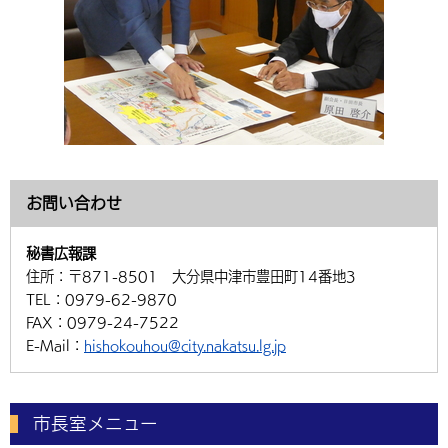
お問い合わせ
秘書広報課
住所：
〒871-8501 大分県中津市豊田町14番地3
TEL：
0979-62-9870
FAX：
0979-24-7522
E-Mail：
hishokouhou@city.nakatsu.lg.jp
市長室メニュー