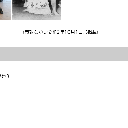
（市報なかつ令和2年10月1日号掲載）
番地3