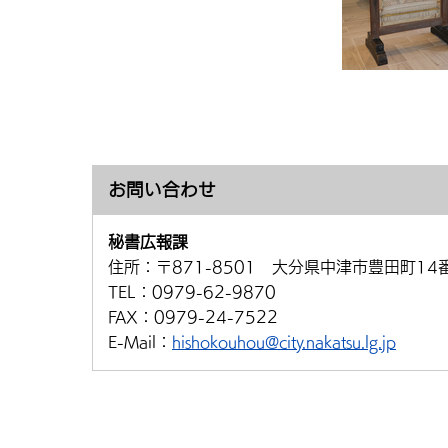
お問い合わせ
秘書広報課
住所：
〒871-8501 大分県中津市豊田町14
TEL：
0979-62-9870
FAX：
0979-24-7522
E-Mail：
hishokouhou@city.nakatsu.lg.jp