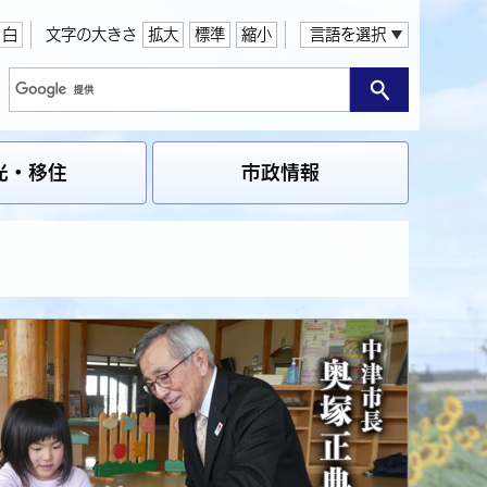
白
文字の大きさ
拡大
標準
縮小
言語を選択
光・移住
市政情報