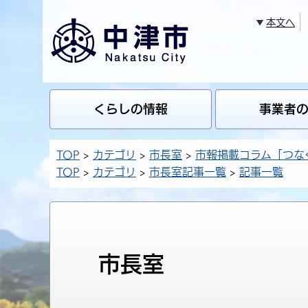
本文へ
くらしの情報
事業者
TOP
カテゴリ
市長室
市報掲載コラム「つな
TOP
カテゴリ
市長室記事一覧
記事一覧
市長室