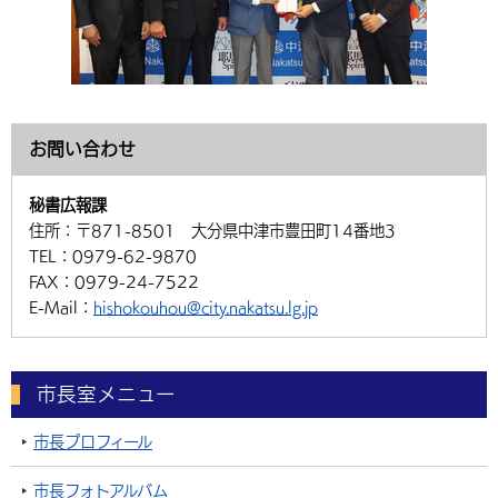
お問い合わせ
秘書広報課
住所：
〒871-8501 大分県中津市豊田町14番地3
TEL：
0979-62-9870
FAX：
0979-24-7522
E-Mail：
hishokouhou@city.nakatsu.lg.jp
市長室メニュー
市長プロフィール
市長フォトアルバム