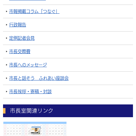
市報掲載コラム「つなぐ」
行政報告
定例記者会見
市長交際費
市長へのメッセージ
市長と話そう ふれあい座談会
市長挨拶・寄稿・対談
市長室関連リンク