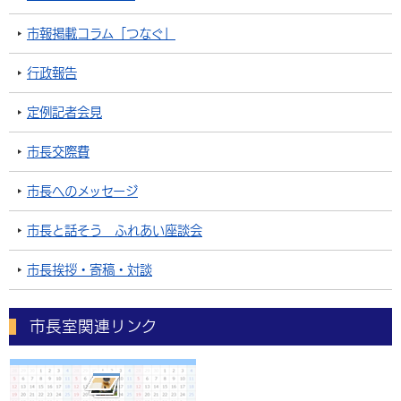
市報掲載コラム「つなぐ」
行政報告
定例記者会見
市長交際費
市長へのメッセージ
市長と話そう ふれあい座談会
市長挨拶・寄稿・対談
市長室関連リンク