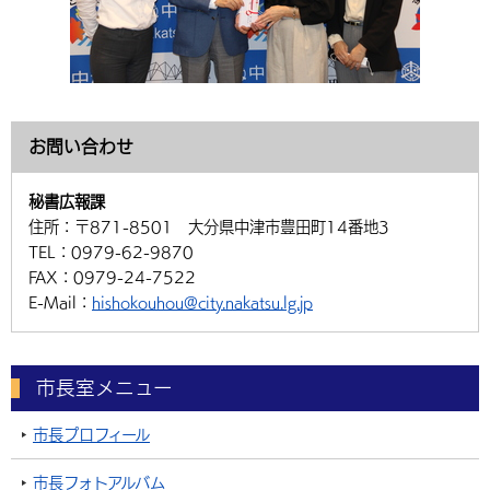
お問い合わせ
秘書広報課
住所：
〒871-8501 大分県中津市豊田町14番地3
TEL：
0979-62-9870
FAX：
0979-24-7522
E-Mail：
hishokouhou@city.nakatsu.lg.jp
市長室メニュー
市長プロフィール
市長フォトアルバム