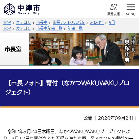
閲
M
覧
E
サイト内検索
文字の大きさ
TOP
カテゴリ
市長室
市長フォトアルバム
2020年
9月
支
N
援
U
TOP
カテゴリ
市長室記事一覧
記事一覧
拡大
標準
縮小
背景色
市長室
公式SNS
黒
青
白
Facebook
X (Twitter)
YouTube
やさしい日本語
総合メニュー
【市長フォト】寄付（なかつWAKUWAKUプロ
ジェクト）
ふりがなをつける
くらしの情報
届出・登録・証明
保険・年金
事業者の方へ
よみあげる
公開日 2020年09月24日
福祉・介護
健康・予防
入札・契約
産業・雇用
子育て・教育
言語を選択
令和2年9月24日木曜日、なかつWAKUWAKUプロジェクトよ
税金
住宅・インフラ
農林水産業
税金
施設情報
子どもを預ける
観光・移住
英語（English）
中国語（簡体字）
り、9月12日に開催された五感を満たす癒し系イベントの収益の一