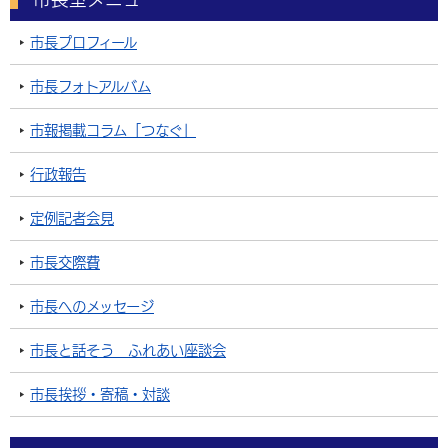
市長プロフィール
市長フォトアルバム
市報掲載コラム「つなぐ」
行政報告
定例記者会見
市長交際費
市長へのメッセージ
市長と話そう ふれあい座談会
市長挨拶・寄稿・対談