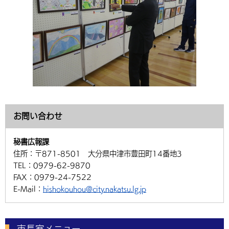
お問い合わせ
秘書広報課
住所：
〒871-8501 大分県中津市豊田町14番地3
TEL：
0979-62-9870
FAX：
0979-24-7522
E-Mail：
hishokouhou@city.nakatsu.lg.jp
市長室メニュー