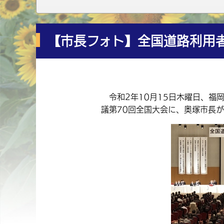
【市長フォト】全国道路利用者
令和2年10月15日木曜日、福
議第70回全国大会に、奥塚市長