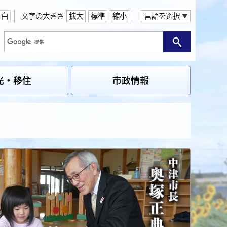
白
文字の大きさ
拡大
標準
縮小
言語を選択
光・移住
市政情報