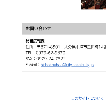
お問い合わせ
秘書広報課
住所：
〒871-8501 大分県中津市豊田町14
TEL：
0979-62-9870
FAX：
0979-24-7522
E-Mail：
hishokouhou@city.nakatsu.lg.jp
このサイトについて