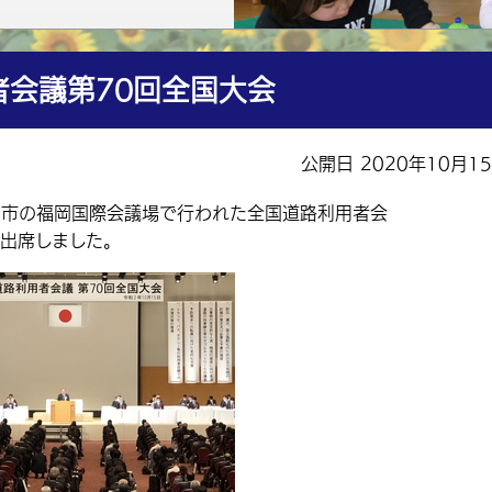
会議第70回全国大会
公開日 2020年10月1
岡市の福岡国際会議場で行われた全国道路利用者会
が出席しました。