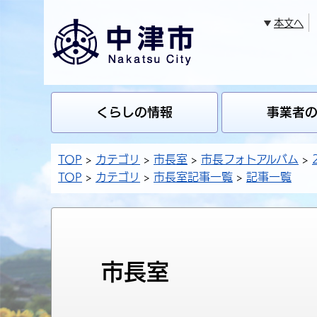
本文へ
くらしの情報
事業者
TOP
カテゴリ
市長室
市長フォトアルバム
TOP
カテゴリ
市長室記事一覧
記事一覧
市長室