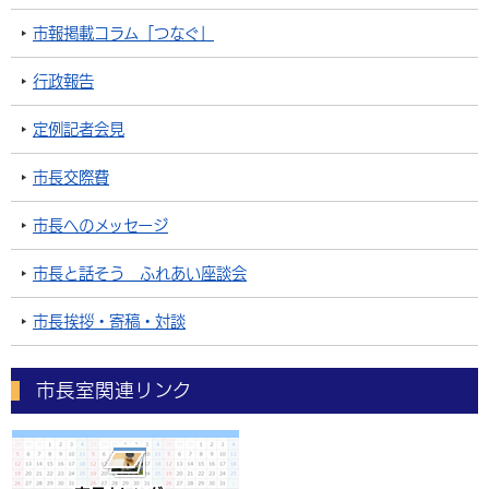
市報掲載コラム「つなぐ」
行政報告
定例記者会見
市長交際費
市長へのメッセージ
市長と話そう ふれあい座談会
市長挨拶・寄稿・対談
市長室関連リンク