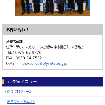
お問い合わせ
秘書広報課
住所：
〒871-8501 大分県中津市豊田町14番地3
TEL：
0979-62-9870
FAX：
0979-24-7522
E-Mail：
hishokouhou@city.nakatsu.lg.jp
市長室メニュー
市長プロフィール
市長フォトアルバム