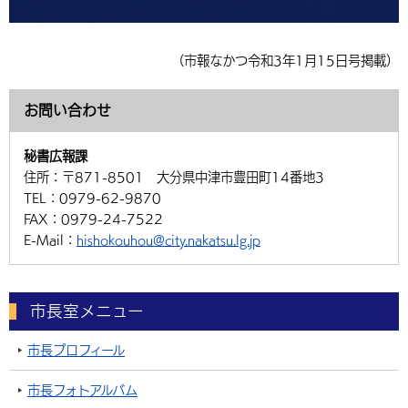
（市報なかつ令和3年1月15日号掲載）
お問い合わせ
秘書広報課
住所：
〒871-8501 大分県中津市豊田町14番地3
TEL：
0979-62-9870
FAX：
0979-24-7522
E-Mail：
hishokouhou@city.nakatsu.lg.jp
市長室メニュー
市長プロフィール
市長フォトアルバム