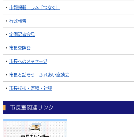
市報掲載コラム「つなぐ」
行政報告
定例記者会見
市長交際費
市長へのメッセージ
市長と話そう ふれあい座談会
市長挨拶・寄稿・対談
市長室関連リンク