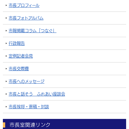
市長プロフィール
市長フォトアルバム
市報掲載コラム「つなぐ」
行政報告
定例記者会見
市長交際費
市長へのメッセージ
市長と話そう ふれあい座談会
市長挨拶・寄稿・対談
市長室関連リンク