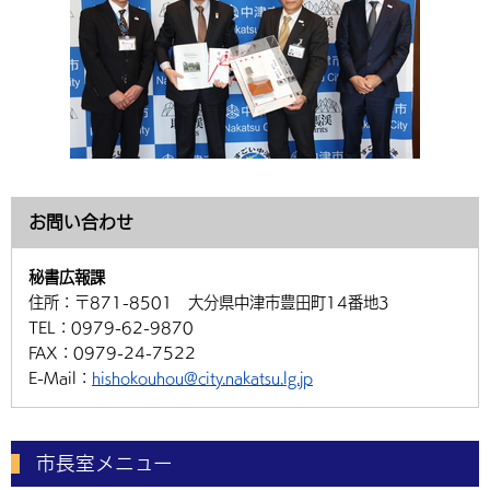
お問い合わせ
秘書広報課
住所：
〒871-8501 大分県中津市豊田町14番地3
TEL：
0979-62-9870
FAX：
0979-24-7522
E-Mail：
hishokouhou@city.nakatsu.lg.jp
市長室メニュー