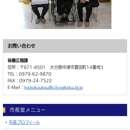
お問い合わせ
秘書広報課
住所：
〒871-8501 大分県中津市豊田町14番地3
TEL：
0979-62-9870
FAX：
0979-24-7522
E-Mail：
hishokouhou@city.nakatsu.lg.jp
市長室メニュー
市長プロフィール