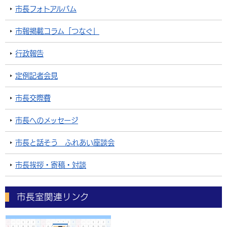
市長フォトアルバム
市報掲載コラム「つなぐ」
行政報告
定例記者会見
市長交際費
市長へのメッセージ
市長と話そう ふれあい座談会
市長挨拶・寄稿・対談
市長室関連リンク