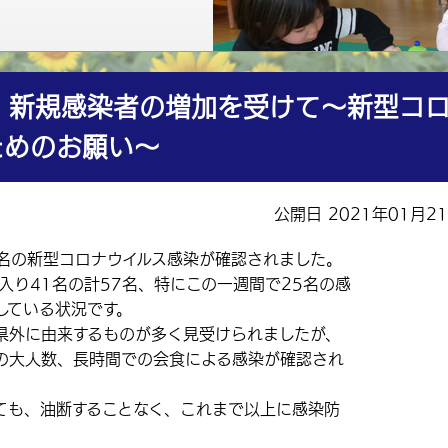
】新規感染者の増加を受けて～新型コ
ためのお願い～
公開日 2021年01月2
名の新型コロナウイルス感染が確認されました。
り41名の計57名、特にこの一週間で25名の感
している状況です。
外に由来するものが多く見受けられましたが、
の大人数、長時間での会食による感染が確認され
も、油断することなく、これまで以上に感染防