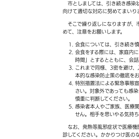
市としましては、引き続き感染状
向けて適切な対応に努めてまいり
そこで繰り返しになりますが、市
めて、注意をお願いします。
会食については、引き続き慎
会食をする際には、家庭内に
時間」とするとともに、会話
これまで同様、3密を避け、
本的な感染防止策の徹底をお
特別措置法による緊急事態宣
さい。対象外であっても感染
慎重に判断してください。
感染者本人やご家族、医療
せん。相手を思いやる気持ち
なお、発熱等風邪症状で医療機関
診してください。かかりつけ医のな