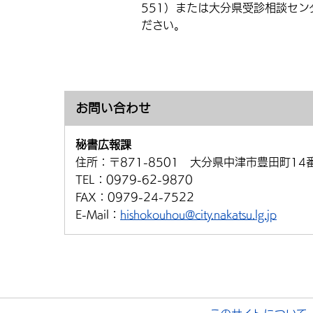
551）または大分県受診相談センタ
ださい。
お問い合わせ
秘書広報課
住所：
〒871-8501 大分県中津市豊田町14
TEL：
0979-62-9870
FAX：
0979-24-7522
E-Mail：
hishokouhou@city.nakatsu.lg.jp