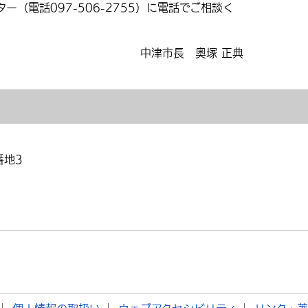
ー（電話097-506-2755）に電話でご相談く
中津市長 奥塚 正典
番地3