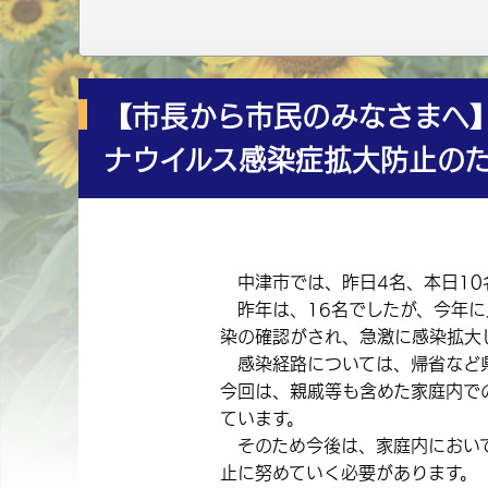
【市長から市民のみなさまへ
ナウイルス感染症拡大防止の
中津市では、昨日4名、本日10
昨年は、16名でしたが、今年に入
染の確認がされ、急激に感染拡大
感染経路については、帰省など県
今回は、親戚等も含めた家庭内で
ています。
そのため今後は、家庭内において
止に努めていく必要があります。