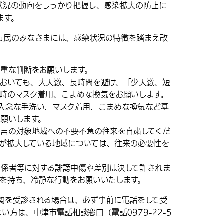
況の動向をしっかり把握し、感染拡大の防止に
ます。
民のみなさまには、感染状況の特徴を踏まえ改
重な判断をお願いします。
おいても、大人数、長時間を避け、「少人数、短
時のマスク着用、こまめな換気をお願いします。
入念な手洗い、マスク着用、こまめな換気など基
願いします。
言の対象地域への不要不急の往来を自粛してくだ
が拡大している地域については、往来の必要性を
関係者等に対する誹謗中傷や差別は決して許されま
を持ち、冷静な行動をお願いいたします。
を受診される場合は、必ず事前に電話をして受
い方は、中津市電話相談窓口（電話0979-22-5