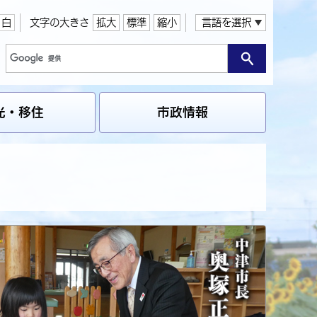
白
文字の大きさ
拡大
標準
縮小
言語を選択
光・移住
市政情報